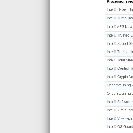
Processor spec
Intel® Turbo Bo
Intel® Trusted 
Intel® Speed Sh
Intel® Total Me
Intel® Crypto Ac
Intel® OS Guar