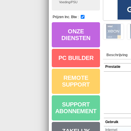
Voeding/PSU
Prijzen Inc. Btw :
ONZE
DIENSTEN
Beschrijving
PC BUILDER
Prestatie
REMOTE
SUPPORT
SUPPORT
ABONNEMENT
Gebruik
Internet