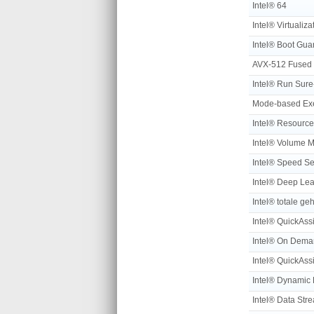
Intel® 64
Intel® Virtualiz
Intel® Boot Gua
Intel® Run Sure
Mode-based Exe
Intel® QuickAssi
Intel® On Deman
Intel® QuickAss
Intel® Dynamic