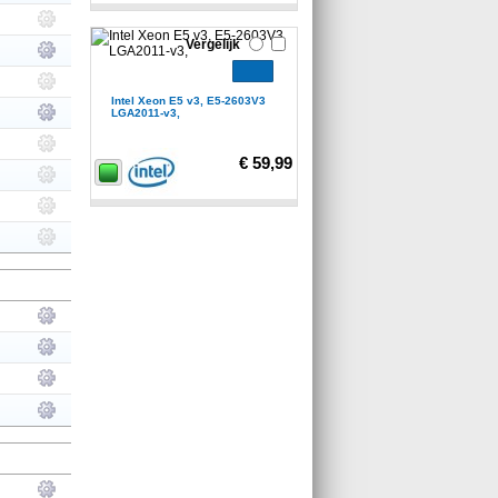
Vergelijk
Intel Xeon E5 v3, E5-2603V3
LGA2011-v3,
€ 59,99