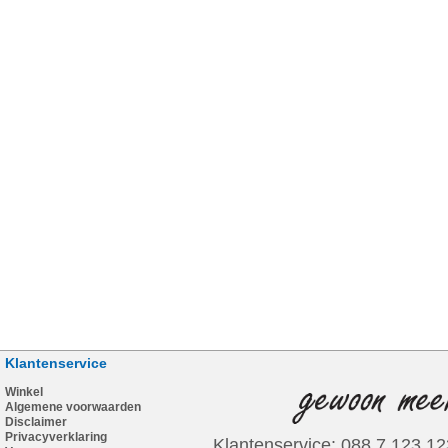
Klantenservice
Winkel
Algemene voorwaarden
Disclaimer
Privacyverklaring
Klantenservice: 088 7 123 12