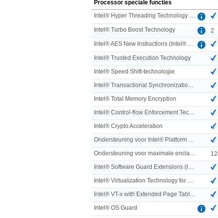
Processor speciale functies
Intel® Hyper Threading Technology (Intel® HT Technology)
Intel® Turbo Boost Technology
2
Intel® AES New Instructions (Intel® AES-NI)
Intel® Trusted Execution Technology
Intel® Speed Shift-technologie
Intel® Transactional Synchronization Extensions
Intel® Total Memory Encryption
Intel® Control-flow Enforcement Technology (CET)
Intel® Crypto Acceleration
Ondersteuning voor Intel® Platform Firmware Resilience
Ondersteuning voor maximale enclavegrootte voor Intel® SGX
12
Intel® Software Guard Extensions (Intel® SGX)
Intel® Virtualization Technology for Directed I/O (VT-d)
Intel® VT-x with Extended Page Tables (EPT)
Intel® OS Guard