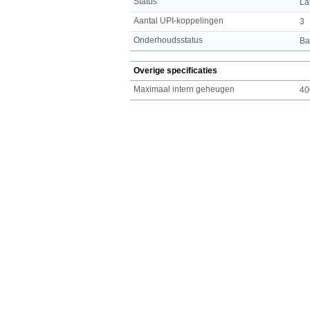
Status
La
Aantal UPI-koppelingen
3
Onderhoudsstatus
Ba
Overige specificaties
Maximaal intern geheugen
40