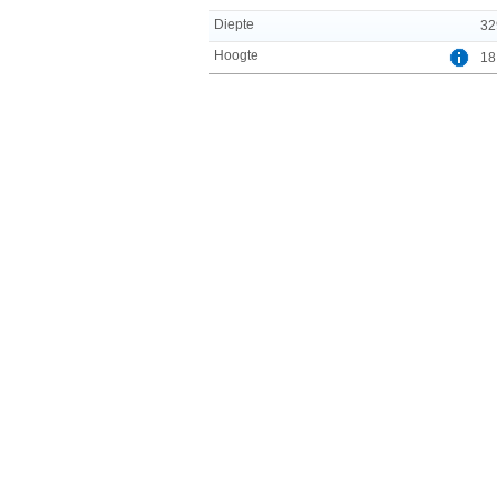
Diepte
32
Hoogte
18