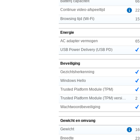
Batterij capaciteit
66
Continue video-afspeeltijd
22
Browsing tijd (Wi-Fi)
15
Energie
AC adapter vermogen
65
USB Power Delivery (USB PD)
Beveiliging
Gezichtsherkenning
Windows Hello
Trusted Platform Module (TPM)
Trusted Platform Module (TPM) version
2
Wachtwoordbeveiliging
Gewicht en omvang
Gewicht
16
Breedte
23