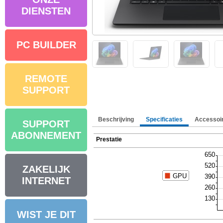
DIENSTEN
PC BUILDER
REMOTE
SUPPORT
Beschrijving
Specificaties
Accessoi
SUPPORT
ABONNEMENT
Prestatie
ZAKELIJK
INTERNET
WIST JE DIT