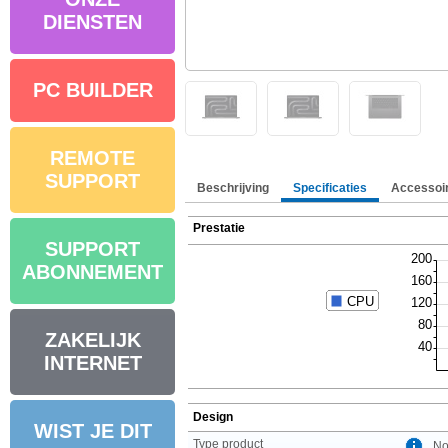
DIENSTEN
PC BUILDER
REMOTE
SUPPORT
Beschrijving
Specificaties
Accessoi
Prestatie
SUPPORT
ABONNEMENT
ZAKELIJK
INTERNET
Design
WIST JE DIT
Type product
No