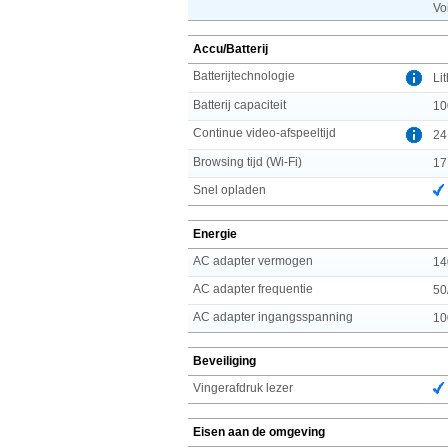
Vo
Accu/Batterij
Batterijtechnologie
Li
Batterij capaciteit
10
Continue video-afspeeltijd
24
Browsing tijd (Wi-Fi)
17
Snel opladen
Energie
AC adapter vermogen
14
AC adapter frequentie
50
AC adapter ingangsspanning
10
Beveiliging
Vingerafdruk lezer
Eisen aan de omgeving