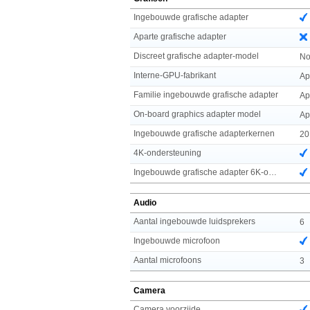
Ingebouwde grafische adapter
Aparte grafische adapter
Discreet grafische adapter-model
No
Interne-GPU-fabrikant
Ap
Familie ingebouwde grafische adapter
Ap
On-board graphics adapter model
Ap
Ingebouwde grafische adapterkernen
20
4K-ondersteuning
Ingebouwde grafische adapter 6K-ondersteuning
Audio
Aantal ingebouwde luidsprekers
6
Ingebouwde microfoon
Aantal microfoons
3
Camera
Camera voorzijde