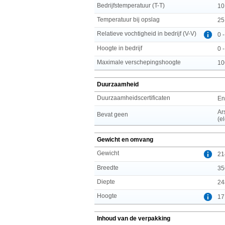
Bedrijfstemperatuur (T-T)
10
Temperatuur bij opslag
25
Relatieve vochtigheid in bedrijf (V-V)
0 
Hoogte in bedrijf
0 
Maximale verschepingshoogte
10
Duurzaamheid
Duurzaamheidscertificaten
En
Ar
Bevat geen
(e
Gewicht en omvang
Gewicht
21
Breedte
35
Diepte
24
Hoogte
17
Inhoud van de verpakking