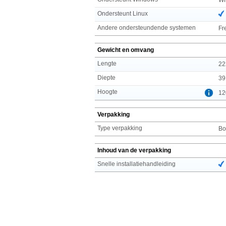
Ondersteunt Linux
Andere ondersteundende systemen
Fr
Gewicht en omvang
Lengte
22
Diepte
39
Hoogte
12
Verpakking
Type verpakking
Bo
Inhoud van de verpakking
Snelle installatiehandleiding