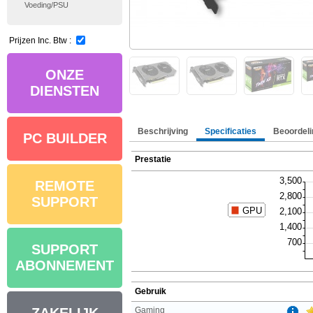
Voeding/PSU
Prijzen Inc. Btw :
ONZE
DIENSTEN
Beschrijving
Specificaties
Beoordeli
PC BUILDER
Prestatie
REMOTE
SUPPORT
SUPPORT
ABONNEMENT
Gebruik
Gaming