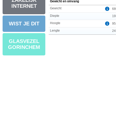
ZAKELIJK
Gewicht en omvang
INTERNET
Gewicht
68
Diepte
19
WIST JE DIT
Hoogte
95
Lengte
24
GLASVEZEL
GORINCHEM