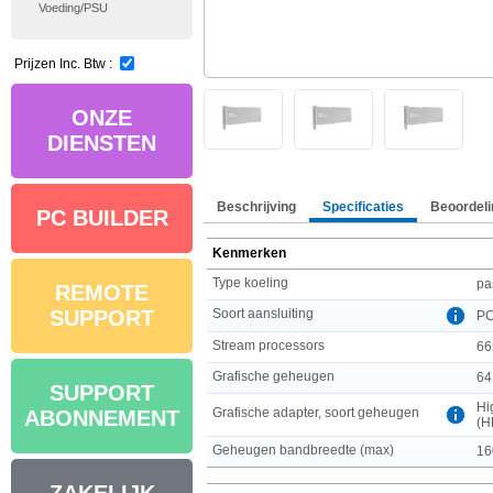
Voeding/PSU
Prijzen Inc. Btw :
ONZE
DIENSTEN
Beschrijving
Specificaties
Beoordeli
PC BUILDER
Kenmerken
Type koeling
pa
REMOTE
Soort aansluiting
SUPPORT
PC
Stream processors
66
Grafische geheugen
64
SUPPORT
Hi
Grafische adapter, soort geheugen
ABONNEMENT
(H
Geheugen bandbreedte (max)
16