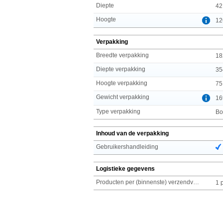
Diepte
42
Hoogte
12
Verpakking
Breedte verpakking
18
Diepte verpakking
35
Hoogte verpakking
75
Gewicht verpakking
16
Type verpakking
Bo
Inhoud van de verpakking
Gebruikershandleiding
Logistieke gegevens
Producten per (binnenste) verzendverpakking
1 