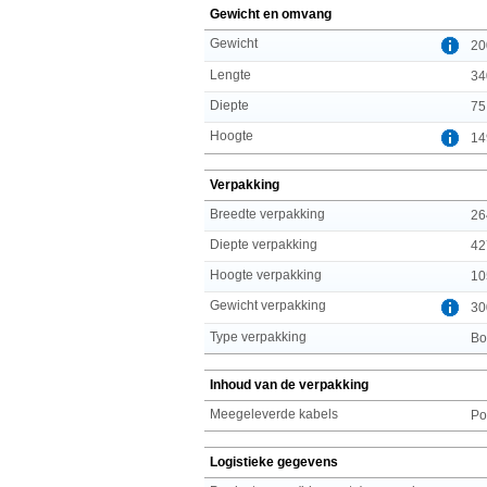
Gewicht en omvang
Gewicht
20
Lengte
34
Diepte
75
Hoogte
14
Verpakking
Breedte verpakking
26
Diepte verpakking
42
Hoogte verpakking
10
Gewicht verpakking
30
Type verpakking
Bo
Inhoud van de verpakking
Meegeleverde kabels
Po
Logistieke gegevens