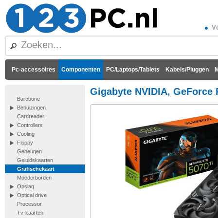
Vó
Pc-accessoires
Componenten
PC/Laptops/Tablets
Kabels/Pluggen
M
Gigabyte NVIDIA, GeForce 
Barebone
Behuizingen
Cardreader
Controllers
Cooling
Floppy
Geheugen
Geluidskaarten
Grafischekaart
Moederborden
Opslag
Optical drive
Processor
Tv-kaarten