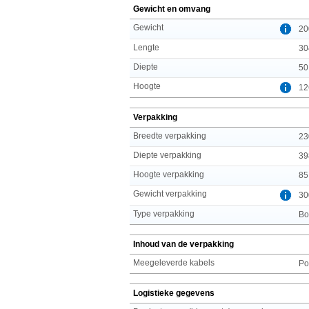
Gewicht en omvang
Gewicht
20
Lengte
30
Diepte
50
Hoogte
12
Verpakking
Breedte verpakking
23
Diepte verpakking
39
Hoogte verpakking
85
Gewicht verpakking
30
Type verpakking
Bo
Inhoud van de verpakking
Meegeleverde kabels
Po
Logistieke gegevens