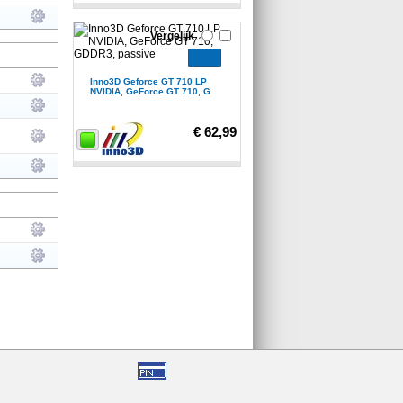
Vergelijk
Inno3D Geforce GT 710 LP
NVIDIA, GeForce GT 710, G
€ 62,99