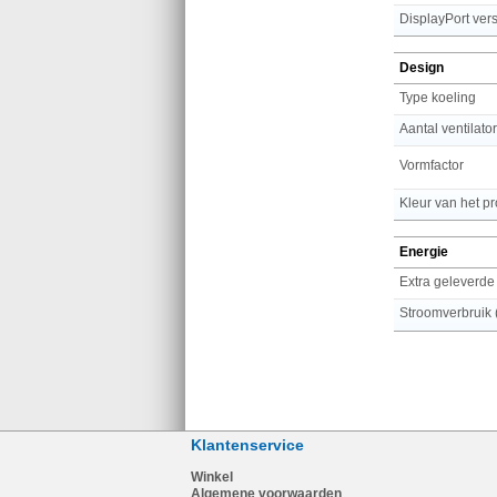
DisplayPort vers
Design
Type koeling
Aantal ventilato
Vormfactor
Kleur van het p
Energie
Extra geleverde
Stroomverbruik (
Klantenservice
Winkel
Algemene voorwaarden