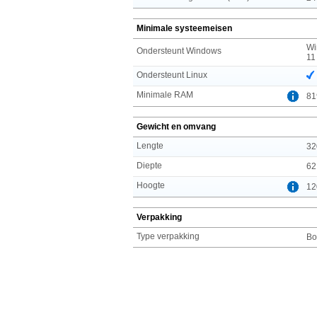
Minimale systeemeisen
Wi
Ondersteunt Windows
11
Ondersteunt Linux
Minimale RAM
81
Gewicht en omvang
Lengte
32
Diepte
62
Hoogte
12
Verpakking
Type verpakking
Bo