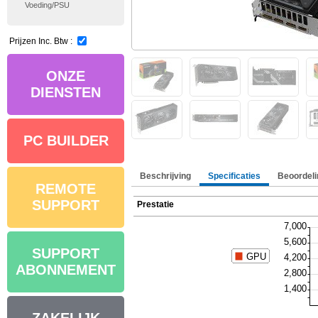
Voeding/PSU
Prijzen Inc. Btw :
ONZE
DIENSTEN
PC BUILDER
Beschrijving
Specificaties
Beoordeli
REMOTE
SUPPORT
Prestatie
SUPPORT
ABONNEMENT