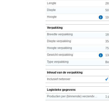
Lengte
28
Diepte
50
Hoogte
11
Verpakking
Breedte verpakking
18
Diepte verpakking
35
Hoogte verpakking
75
Gewicht verpakking
13
Type verpakking
Bo
Inhoud van de verpakking
Inclusief netsnoer
Logistieke gegevens
Producten per (binnenste) verzendverpakking
1 