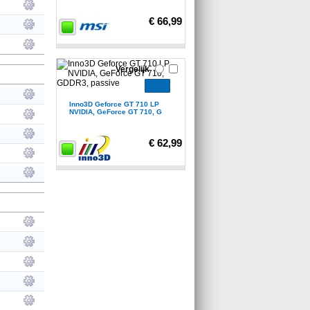
€ 66,99
Vergelijk
Inno3D Geforce GT 710 LP
NVIDIA, GeForce GT 710, G
€ 62,99