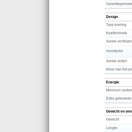
Garantieperiod
Design
Type koeling
Koeltechniek
Aantal ventilato
Vormfactor
Aantal sloten
Kleur van het p
Energie
Minimum system
Extra geleverde
Gewicht en om
Gewicht
Lengte