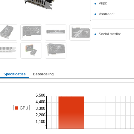
Prijs:
Voorraad:
Social media:
Specificaties
Beoordeling