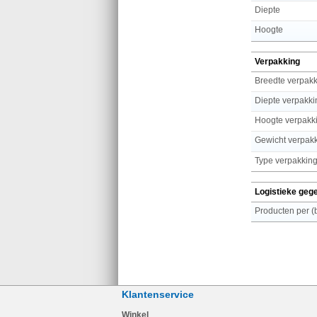
Diepte
Hoogte
Verpakking
Breedte verpak
Diepte verpakki
Hoogte verpakk
Gewicht verpak
Type verpakkin
Logistieke geg
Klantenservice
Winkel