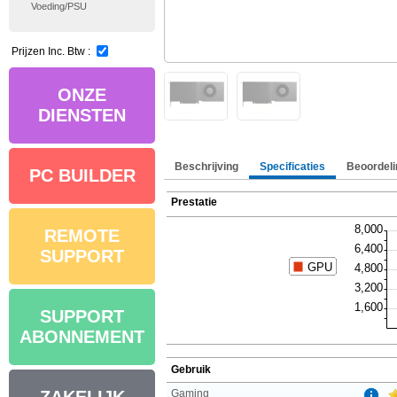
Voeding/PSU
Prijzen Inc. Btw :
ONZE
DIENSTEN
Beschrijving
Specificaties
Beoordeli
PC BUILDER
Prestatie
REMOTE
SUPPORT
SUPPORT
ABONNEMENT
Gebruik
Gaming