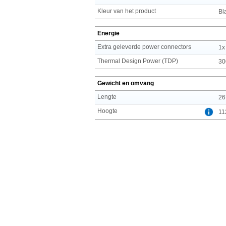
Kleur van het product
Bl
Energie
Extra geleverde power connectors
1x
Thermal Design Power (TDP)
30
Gewicht en omvang
Lengte
26
Hoogte
11