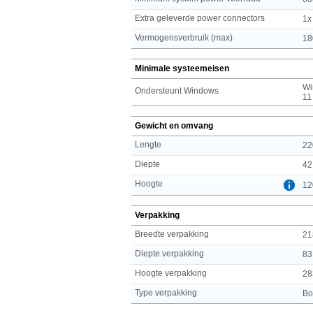
Extra geleverde power connectors
1x
Vermogensverbruik (max)
18
Minimale systeemeisen
Wi
Ondersteunt Windows
11
Gewicht en omvang
Lengte
22
Diepte
42
Hoogte
12
Verpakking
Breedte verpakking
21
Diepte verpakking
83
Hoogte verpakking
28
Type verpakking
Bo