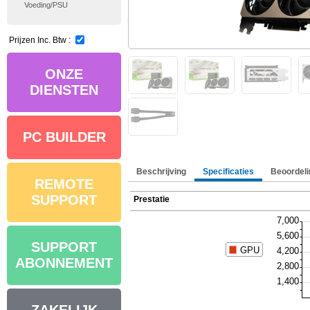
Voeding/PSU
Prijzen Inc. Btw :
ONZE
DIENSTEN
PC BUILDER
Beschrijving
Specificaties
Beoordeli
REMOTE
SUPPORT
Prestatie
SUPPORT
ABONNEMENT