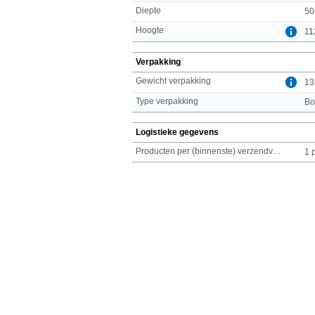
Diepte
50
Hoogte
11
Verpakking
Gewicht verpakking
13
Type verpakking
Bo
Logistieke gegevens
Producten per (binnenste) verzendverpakking
1 