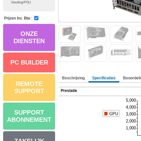
Voeding/PSU
Prijzen Inc. Btw :
ONZE
DIENSTEN
PC BUILDER
Beschrijving
Specificaties
Beoordeli
REMOTE
SUPPORT
Prestatie
SUPPORT
ABONNEMENT