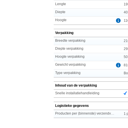
Lengte
19
Diepte
40
Hoogte
11
Verpakking
Breedte verpakking
21
Diepte verpakking
29
Hoogte verpakking
50
Gewicht verpakking
81
Type verpakking
Bo
Inhoud van de verpakking
Snelle installatiehandleiding
Logistieke gegevens
Producten per (binnenste) verzendverpakking
1 