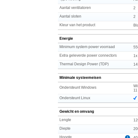
Aantal ventilatoren
2
Aantal sloten
2
Kleur van het product
Bl
Energie
Minimum system power voorraad
55
Extra geleverde power connectors
1x
Thermal Design Power (TDP)
14
Minimale systeemeisen
Wi
Ondersteunt Windows
11
Ondersteunt Linux
Gewicht en omvang
Lengte
12
Diepte
20
Hoogte
40