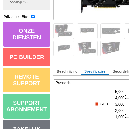
Voeding/PSU
Prijzen Inc. Btw :
ONZE
DIENSTEN
PC BUILDER
Beschrijving
Specificaties
Beoordeli
REMOTE
SUPPORT
Prestatie
SUPPORT
ABONNEMENT