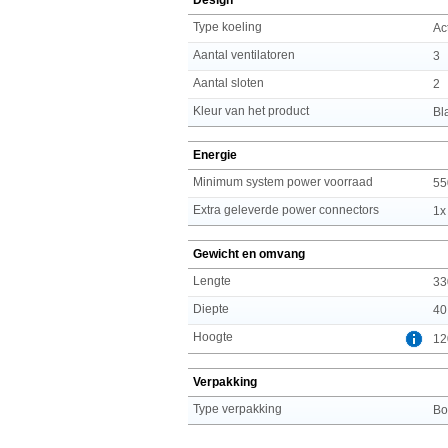
Type koeling
Ac
Aantal ventilatoren
3
Aantal sloten
2
Kleur van het product
Bl
Energie
Minimum system power voorraad
55
Extra geleverde power connectors
1x
Gewicht en omvang
Lengte
33
Diepte
40
Hoogte
12
Verpakking
Type verpakking
Bo