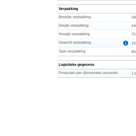
Verpakking
Breedte verpakking
39
Diepte verpakking
44
Hoogte verpakking
75
Gewicht verpakking
11
Type verpakking
Bo
Logistieke gegevens
Producten per (binnenste) verzendverpakking
1 