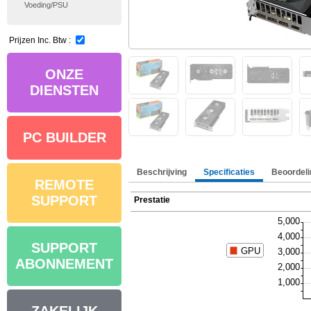
Voeding/PSU
Prijzen Inc. Btw :
ONZE
DIENSTEN
PC BUILDER
Beschrijving
Specificaties
Beoordeli
REMOTE
SUPPORT
Prestatie
SUPPORT
ABONNEMENT