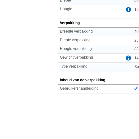
Diepte
50
Hoogte
12
Verpakking
Breedte verpakking
40
Diepte verpakking
23
Hoogte verpakking
88
Gewicht verpakking
14
Type verpakking
Bo
Inhoud van de verpakking
Gebruikershandleiding