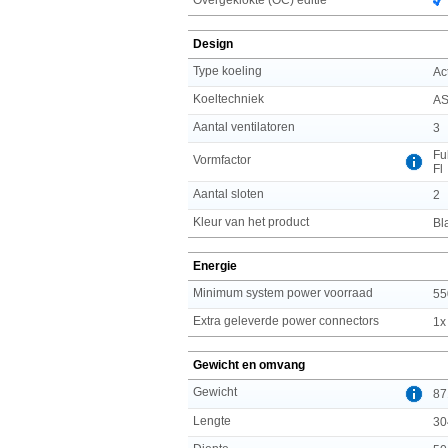
Design
Type koeling
Ac
Koeltechniek
AS
Aantal ventilatoren
3
Fu
Vormfactor
Fl
Aantal sloten
2
Kleur van het product
Bl
Energie
Minimum system power voorraad
55
Extra geleverde power connectors
1x
Gewicht en omvang
Gewicht
87
Lengte
30