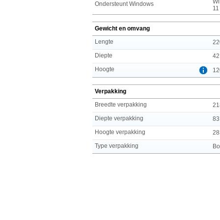
Wi
Ondersteunt Windows
11
Gewicht en omvang
Lengte
22
Diepte
42
Hoogte
12
Verpakking
Breedte verpakking
21
Diepte verpakking
83
Hoogte verpakking
28
Type verpakking
Bo