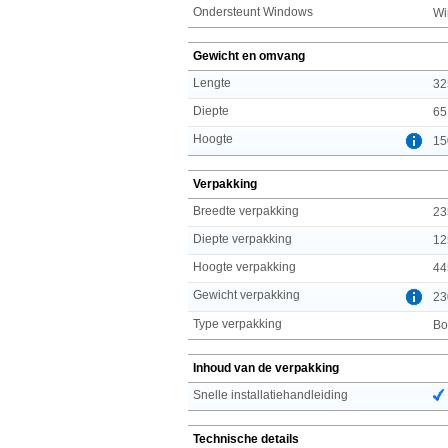
Ondersteunt Windows
Wi
Gewicht en omvang
Lengte
32
Diepte
65
Hoogte
15
Verpakking
Breedte verpakking
23
Diepte verpakking
12
Hoogte verpakking
44
Gewicht verpakking
23
Type verpakking
Bo
Inhoud van de verpakking
Snelle installatiehandleiding
Technische details