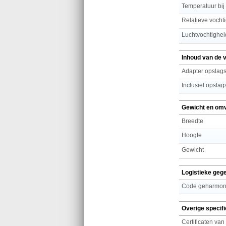
Temperatuur bij
Relatieve vochti
Luchtvochtighei
Inhoud van de 
Adapter opslags
Inclusief opslag
Gewicht en om
Breedte
Hoogte
Gewicht
Logistieke geg
Code geharmoni
Overige specifi
Certificaten van