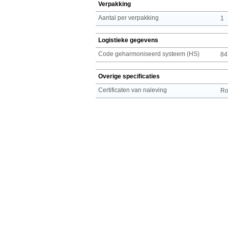
Verpakking
Aantal per verpakking
1
Logistieke gegevens
Code geharmoniseerd systeem (HS)
84
Overige specificaties
Certificaten van naleving
R