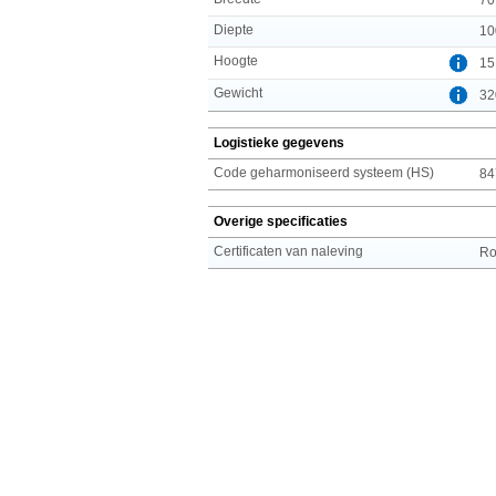
Diepte
10
Hoogte
15
Gewicht
32
Logistieke gegevens
Code geharmoniseerd systeem (HS)
84
Overige specificaties
Certificaten van naleving
R