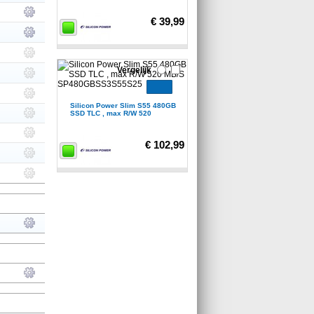
€ 39,99
Vergelijk
Silicon Power Slim S55 480GB
SSD TLC , max R/W 520
€ 102,99