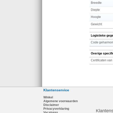
Breedte
Diepte
Hoogte
Gewicht
Logistieke geg
Code geharmoni
Overige specifi
Certificaten van
Klantenservice
Winkel
Algemene voorwaarden
Disclaimer
Privacyverklaring
Klantens
Vacatures