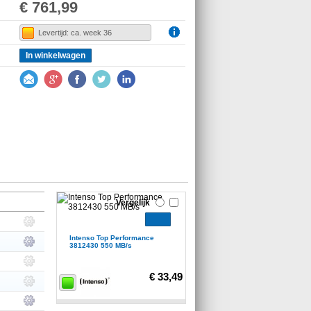
€ 761,99
Levertijd: ca. week 36
In winkelwagen
Vergelijk
Intenso Top Performance
3812430 550 MB/s
€ 33,49