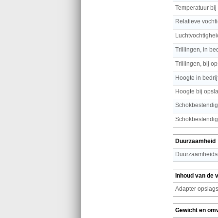
Temperatuur bij
Relatieve vochti
Luchtvochtighei
Trillingen, in bed
Trillingen, bij o
Hoogte in bedrij
Hoogte bij opsl
Schokbestendig
Schokbestendigh
Duurzaamheid
Duurzaamheidsce
Inhoud van de 
Adapter opslags
Gewicht en om