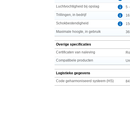
Luchtvochtigheid bij opslag
5 
Trillingen, in bedrijf
16
Schokbestendigheid
15
Maximale hoogte, in gebruik
36
Overige specificaties
Certificaten van naleving
R
Compatibele producten
Un
Logistieke gegevens
Code geharmoniseerd systeem (HS)
84