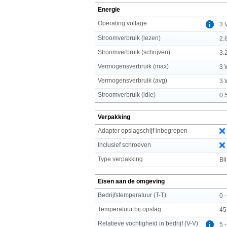
Energie
Operating voltage
3 
Stroomverbruik (lezen)
2.
Stroomverbruik (schrijven)
3.
Vermogensverbruik (max)
3 
Vermogensverbruik (avg)
3 
Stroomverbruik (idle)
0.
Verpakking
Adapter opslagschijf inbegrepen
Inclusief schroeven
Type verpakking
Bli
Eisen aan de omgeving
Bedrijfstemperatuur (T-T)
0 
Temperatuur bij opslag
45
Relatieve vochtigheid in bedrijf (V-V)
5 