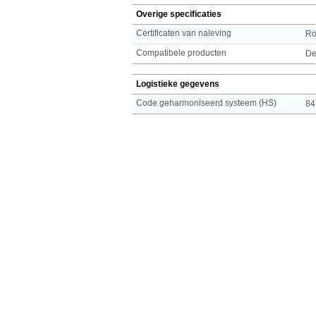
Overige specificaties
Certificaten van naleving
R
Compatibele producten
De
Logistieke gegevens
Code geharmoniseerd systeem (HS)
84