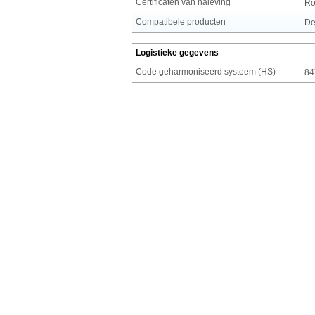
Certificaten van naleving
R
Compatibele producten
De
Logistieke gegevens
Code geharmoniseerd systeem (HS)
84