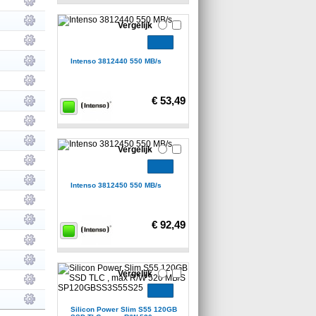
Vergelijk
Intenso 3812440 550 MB/s
€ 53,49
Vergelijk
Intenso 3812450 550 MB/s
€ 92,49
Vergelijk
Silicon Power Slim S55 120GB