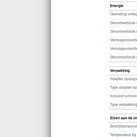
Energie
Operating volta
Stroomverbruik 
Stroomverbruik (
Vermogensverbr
Vermogensverbr
Stroomverbruik (
Verpakking
Adapter opslags
Type adapter op
Inclusief schro
Type verpakkin
Eisen aan de o
Bedrijfstemperat
Temperatuur bij