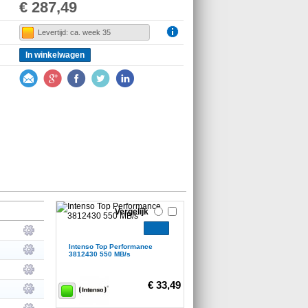
€ 287,49
Levertijd: ca. week 35
In winkelwagen
Vergelijk
Intenso Top Performance
3812430 550 MB/s
€ 33,49