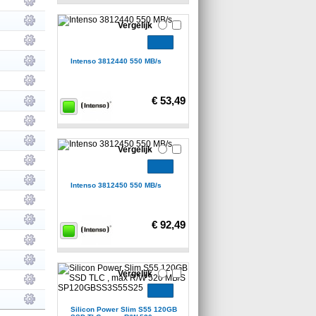
Vergelijk
Intenso 3812440 550 MB/s
€ 53,49
Vergelijk
Intenso 3812450 550 MB/s
€ 92,49
Vergelijk
Silicon Power Slim S55 120GB