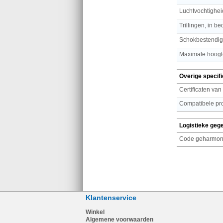
Luchtvochtighei
Trillingen, in bed
Schokbestendig
Maximale hoogte
Overige specifi
Certificaten van
Compatibele pr
Logistieke geg
Code geharmoni
Klantenservice
Winkel
Algemene voorwaarden