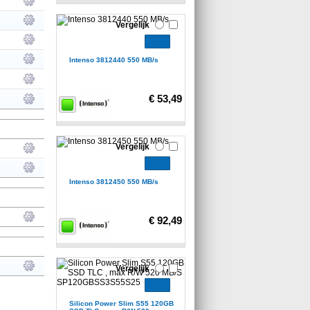
Vergelijk
Intenso 3812440 550 MB/s
€ 53,49
Vergelijk
Intenso 3812450 550 MB/s
€ 92,49
Vergelijk
Silicon Power Slim S55 120GB