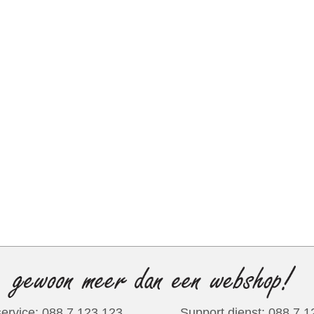
ervice: 088 7 123 123
Support dienst: 088 7 