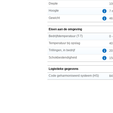
Diepte
10
Hoogte
7 
Gewicht
46
Eisen aan de omgeving
Bedrijfstemperatuur (T-T)
0 
Temperatuur bij opslag
40
Trillingen, in bedrijf
20
Schokbestendigheid
15
Logistieke gegevens
Code geharmoniseerd systeem (HS)
84