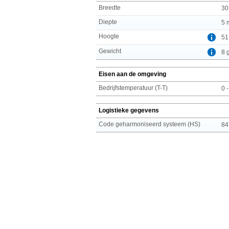
Breedte
30
Diepte
5 
Hoogte
51
Gewicht
8 
Eisen aan de omgeving
Bedrijfstemperatuur (T-T)
0 
Logistieke gegevens
Code geharmoniseerd systeem (HS)
84