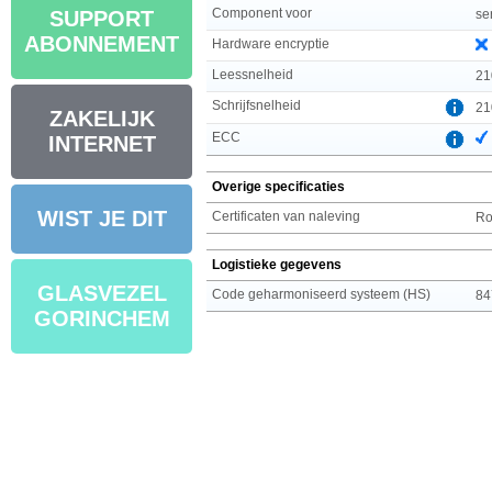
Component voor
se
SUPPORT
ABONNEMENT
Hardware encryptie
Leessnelheid
21
Schrijfsnelheid
21
ZAKELIJK
ECC
INTERNET
Overige specificaties
WIST JE DIT
Certificaten van naleving
R
Logistieke gegevens
GLASVEZEL
Code geharmoniseerd systeem (HS)
84
GORINCHEM