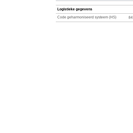
Logistieke gegevens
Code geharmoniseerd systeem (HS)
84