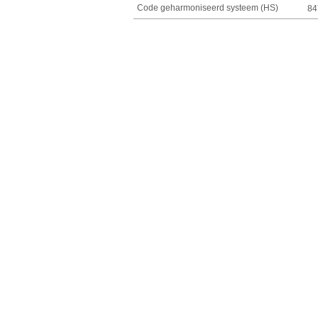
Code geharmoniseerd systeem (HS)
84