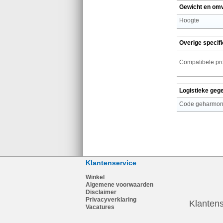
Gewicht en om
Hoogte
Overige specifi
Compatibele pr
Logistieke geg
Code geharmoni
Klantenservice
Winkel
Algemene voorwaarden
Disclaimer
Privacyverklaring
Klantens
Vacatures