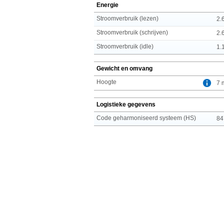
Energie
Stroomverbruik (lezen)
2.
Stroomverbruik (schrijven)
2.
Stroomverbruik (idle)
1.
Gewicht en omvang
Hoogte
7 
Logistieke gegevens
Code geharmoniseerd systeem (HS)
84