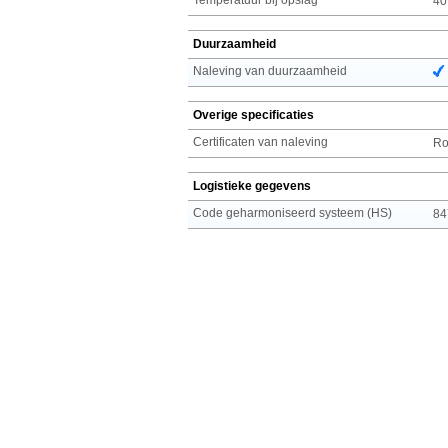
40
Duurzaamheid
Naleving van duurzaamheid
Overige specificaties
Certificaten van naleving
R
Logistieke gegevens
Code geharmoniseerd systeem (HS)
84