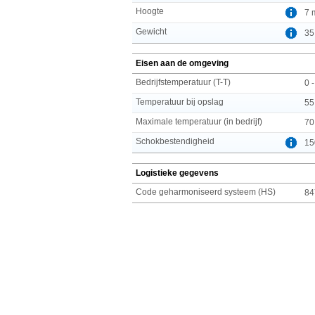
Hoogte
7 
Gewicht
35
Eisen aan de omgeving
Bedrijfstemperatuur (T-T)
0 
Temperatuur bij opslag
55
Maximale temperatuur (in bedrijf)
70
Schokbestendigheid
15
Logistieke gegevens
Code geharmoniseerd systeem (HS)
84