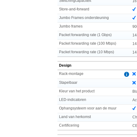
Switchingcapaciteit
16
Store-and-forward
Jumbo Frames ondersteuning
Jumbo frames
90
Packet forwarding rate (1 Gbps)
14
Packet forwarding rate (100 Mbps)
14
Packet forwarding rate (10 Mbps)
14
Design
Rack-montage
Stapelbaar
Kleur van het product
Bl
LED-indicatoren
Ac
Ophangsysteem voor aan de muur
Land van herkomst
Ch
Certificering
CE