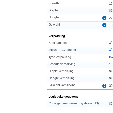
Breedte
15
Diepte
89
Hoogte
27
Gewicht
13
Verpakking
Snelstartgids
Inclusief AC adapter
Type verpakking
Bo
Breedte verpakking
14
Diepte verpakking
92
Hoogte verpakking
92
Gewicht verpakking
30
Logistieke gegevens
Code geharmoniseerd systeem (HS)
85