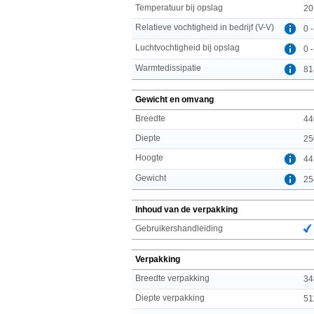
Temperatuur bij opslag
20
Relatieve vochtigheid in bedrijf (V-V)
0 
Luchtvochtigheid bij opslag
0 
Warmtedissipatie
81
Gewicht en omvang
Breedte
44
Diepte
25
Hoogte
44
Gewicht
25
Inhoud van de verpakking
Gebruikershandleiding
Verpakking
Breedte verpakking
34
Diepte verpakking
51