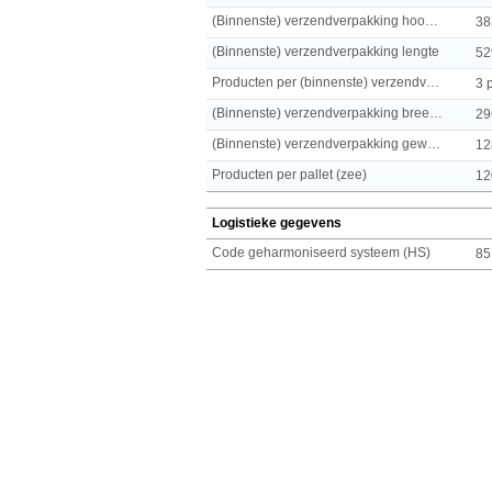
(Binnenste) verzendverpakking hoogte
38
(Binnenste) verzendverpakking lengte
52
Producten per (binnenste) verzendverpakking
3 
(Binnenste) verzendverpakking breedte
29
(Binnenste) verzendverpakking gewicht
12
Producten per pallet (zee)
12
Logistieke gegevens
Code geharmoniseerd systeem (HS)
85