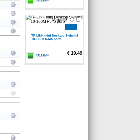
Vergelijk
TP-LINK mini Desktop Switch\8
10-100M RJ45 ports
€ 19,49