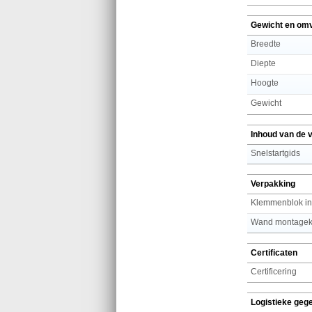
Gewicht en om
Breedte
Diepte
Hoogte
Gewicht
Inhoud van de 
Snelstartgids
Verpakking
Klemmenblok inc
Wand montagek
Certificaten
Certificering
Logistieke geg