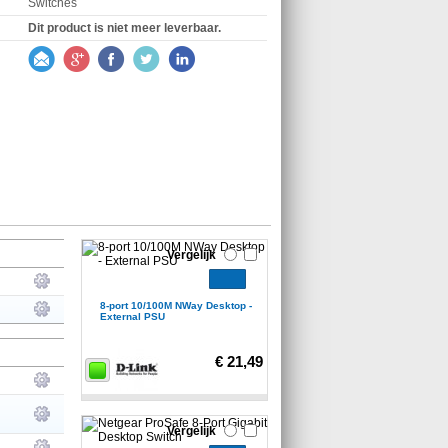
Switches
Dit product is niet meer leverbaar.
Vergelijk
8-port 10/100M NWay Desktop -
External PSU
€ 21,49
Vergelijk