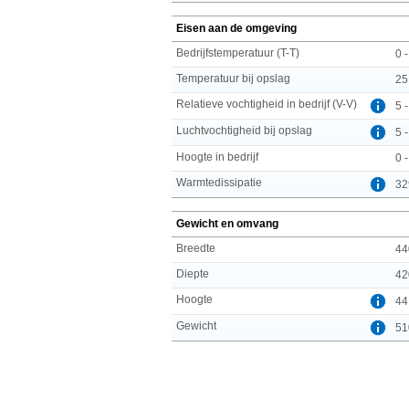
Eisen aan de omgeving
Bedrijfstemperatuur (T-T)
0 
Temperatuur bij opslag
25
Relatieve vochtigheid in bedrijf (V-V)
5 
Luchtvochtigheid bij opslag
5 
Hoogte in bedrijf
0 
Warmtedissipatie
32
Gewicht en omvang
Breedte
44
Diepte
42
Hoogte
44
Gewicht
51