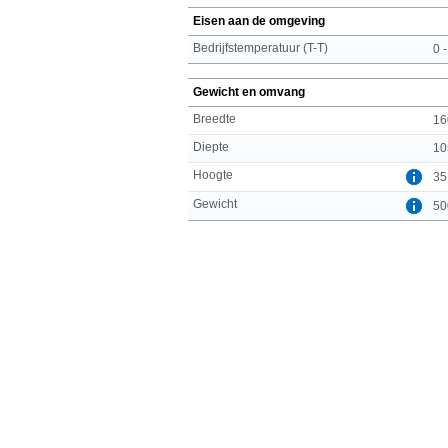
Eisen aan de omgeving
Bedrijfstemperatuur (T-T)
0 
Gewicht en omvang
Breedte
16
Diepte
10
Hoogte
35
Gewicht
50