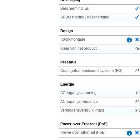
Bescherming lus
BPDU filtering / bescherming
Design
Rack-montage
Kleur van het product
Gr
Prestatie
Code geharmoniseerd systeem (HS)
85
Energie
AC-ingangsspanning
10
AC-ingangsfrequentie
50
Vermogensverbruik (max)
3 
Power over Ethernet (PoE)
Power over Ethernet (PoE)