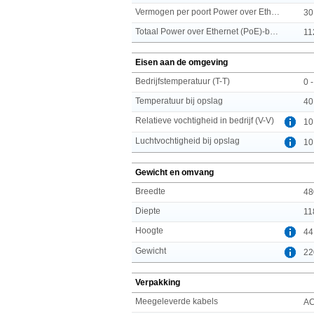
Vermogen per poort Power over Ethernet (PoE)
30
Totaal Power over Ethernet (PoE)-budget
11
Eisen aan de omgeving
Bedrijfstemperatuur (T-T)
0 
Temperatuur bij opslag
40
Relatieve vochtigheid in bedrijf (V-V)
10
Luchtvochtigheid bij opslag
10
Gewicht en omvang
Breedte
48
Diepte
11
Hoogte
44
Gewicht
22
Verpakking
Meegeleverde kabels
A