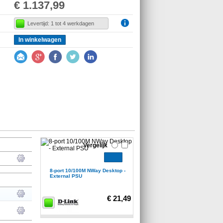
€ 1.137,99
Levertijd: 1 tot 4 werkdagen
In winkelwagen
Vergelijk
8-port 10/100M NWay Desktop -
External PSU
€ 21,49