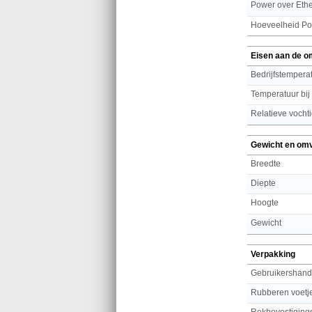
Power over Ethe
Eisen aan de o
Bedrijfstemperat
Temperatuur bij
Relatieve vochti
Gewicht en om
Breedte
Diepte
Hoogte
Gewicht
Verpakking
Gebruikershand
Rubberen voetj
Rekbevestiging