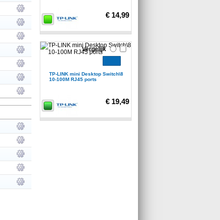
€ 14,99
Vergelijk
TP-LINK mini Desktop Switch\8
10-100M RJ45 ports
€ 19,49